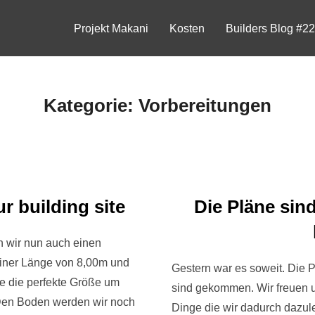
Projekt Makani
Kosten
Builders Blog #2
Kategorie:
Vorbereitungen
r building site
Die Pläne sind
n wir nun auch einen
einer Länge von 8,00m und
Gestern war es soweit. Die 
ge die perfekte Größe um
sind gekommen. Wir freuen un
Den Boden werden wir noch
Dinge die wir dadurch dazul