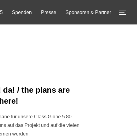
25
Spenden
Presse
Sponsoren & Partner
SEI
 da! / the plans are
here!
Pläne für unsere Class Globe 5.80
s auf das Projekt und auf die vielen
ernen werden.