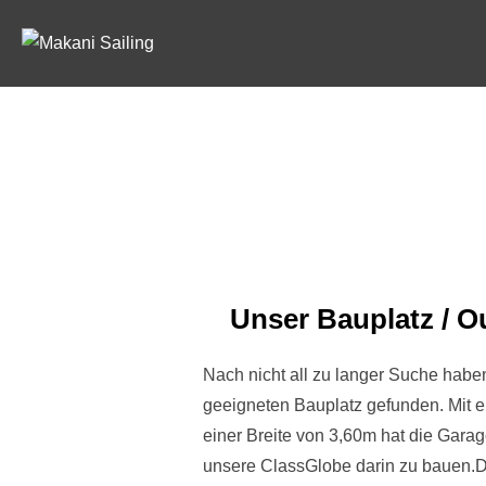
Zum
Inhalt
springen
Unser Bauplatz / Ou
Nach nicht all zu langer Suche habe
geeigneten Bauplatz gefunden. Mit 
einer Breite von 3,60m hat die Gara
unsere ClassGlobe darin zu bauen.