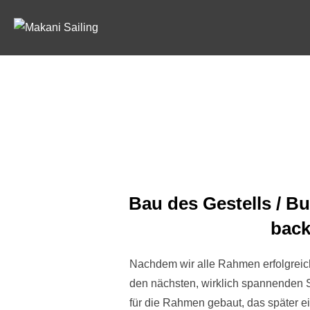
Zum
Inhalt
springen
Bau des Gestells / Bu
bac
Nachdem wir alle Rahmen erfolgreich
den nächsten, wirklich spannenden S
für die Rahmen gebaut, das später ei