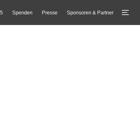
25
Spenden
Presse
Sponsoren & Partner
SEI