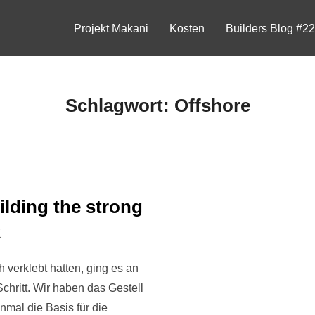
Projekt Makani
Kosten
Builders Blog #2
Schlagwort:
Offshore
ilding the strong
k
 verklebt hatten, ging es an
chritt. Wir haben das Gestell
nmal die Basis für die